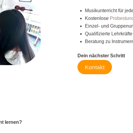
Musikunterricht für jed
Kostenlose
Probestun
Einzel- und Gruppenunt
Qualifizierte Lehrkräft
Beratung zu Instrumen
Dein nächster Schritt
Kontakt
nt lernen?