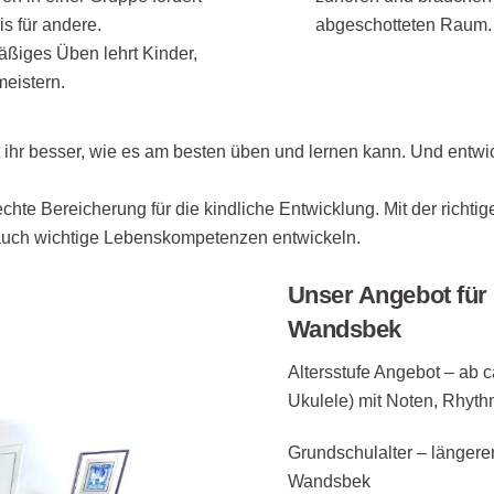
s für andere.
abgeschotteten Raum.
ßiges Üben lehrt Kinder,
eistern.
 ihr besser, wie es am besten üben und lernen kann. Und entwic
chte Bereicherung für die kindliche Entwicklung. Mit der richti
auch wichtige Lebenskompetenzen entwickeln.
Unser Angebot für
Wandsbek
Altersstufe Angebot – ab ca
Ukulele) mit Noten, Rhyth
Grundschulalter – längere
Wandsbek