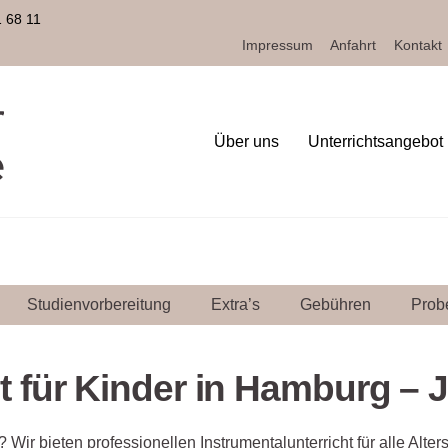
1 68 11
Impressum
Anfahrt
Kontakt
Über uns
Unterrichtsangebot
Studienvorbereitung
Extra’s
Gebühren
Prob
t für Kinder in Hamburg – J
Wir bieten professionellen Instrumentalunterricht für alle Alter