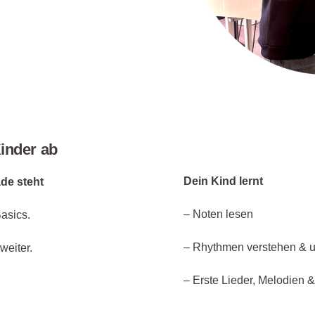
Kinder ab
Dein Kind lernt
de steht
– Noten lesen
asics.
– Rhythmen verstehen & 
weiter.
– Erste Lieder, Melodien 