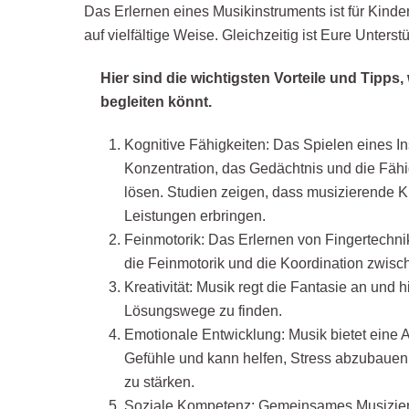
Das Erlernen eines Musikinstruments ist für Kinder
auf vielfältige Weise. Gleichzeitig ist Eure Unters
Hier sind die wichtigsten Vorteile und Tipps,
begleiten könnt.
Kognitive Fähigkeiten: Das Spielen eines In
Konzentration, das Gedächtnis und die Fäh
lösen. Studien zeigen, dass musizierende K
Leistungen erbringen.
Feinmotorik: Das Erlernen von Fingertechn
die Feinmotorik und die Koordination zwis
Kreativität: Musik regt die Fantasie an und hi
Lösungswege zu finden.
Emotionale Entwicklung: Musik bietet eine 
Gefühle und kann helfen, Stress abzubauen
zu stärken.
Soziale Kompetenz: Gemeinsames Musizieren