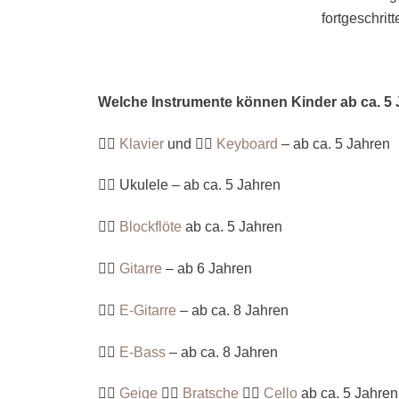
fortgeschrit
Welche Instrumente können Kinder ab ca. 5 
👉🏼
Klavier
und 👉🏼
Keyboard
– ab ca. 5 Jahren
👉🏼 Ukulele – ab ca. 5 Jahren
👉🏼
Blockflöte
ab ca. 5 Jahren
👉🏼
Gitarre
– ab 6 Jahren
👉🏼
E-Gitarre
– ab ca. 8 Jahren
👉🏼
E-Bass
– ab ca. 8 Jahren
👉🏼
Geige
👉🏼
Bratsche
👉🏼
Cello
ab ca. 5 Jahren