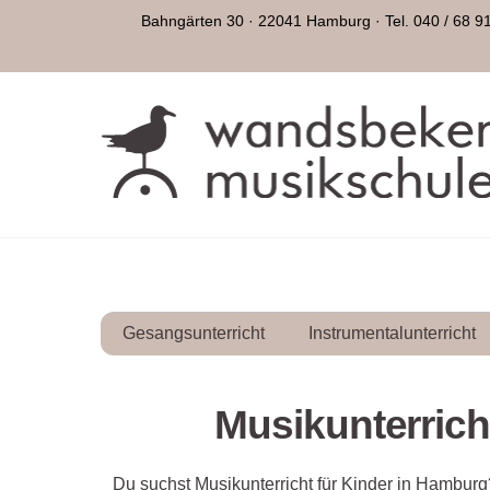
Skip
Bahngärten 30 · 22041 Hamburg · Tel. 040 / 68 9
to
content
Gesangsunterricht
Instrumentalunterricht
Musikunterrich
Du suchst Musikunterricht für Kinder in Hamburg? 