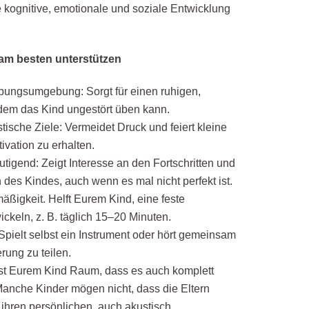
re kognitive, emotionale und soziale Entwicklung
 am besten unterstützen
Übungsumgebung: Sorgt für einen ruhigen,
 dem das Kind ungestört üben kann.
tische Ziele: Vermeidet Druck und feiert kleine
tivation zu erhalten.
tigend: Zeigt Interesse an den Fortschritten und
 des Kindes, auch wenn es mal nicht perfekt ist.
mäßigkeit. Helft Eurem Kind, eine feste
ckeln, z. B. täglich 15–20 Minuten.
pielt selbst ein Instrument oder hört gemeinsam
rung zu teilen.
asst Eurem Kind Raum, dass es auch komplett
Manche Kinder mögen nicht, dass die Eltern
ihren persönlichen, auch akustisch