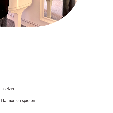
umsetzen
& Harmonien spielen