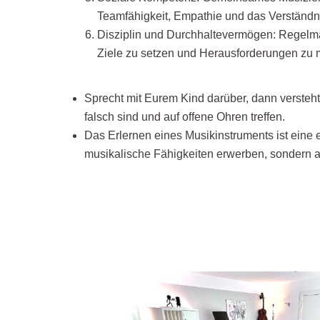
Teamfähigkeit, Empathie und das Verständni
Disziplin und Durchhaltevermögen: Regelmä
Ziele zu setzen und Herausforderungen zu m
Sprecht mit Eurem Kind darüber, dann versteht
falsch sind und auf offene Ohren treffen.
Das Erlernen eines Musikinstruments ist eine e
musikalische Fähigkeiten erwerben, sondern 