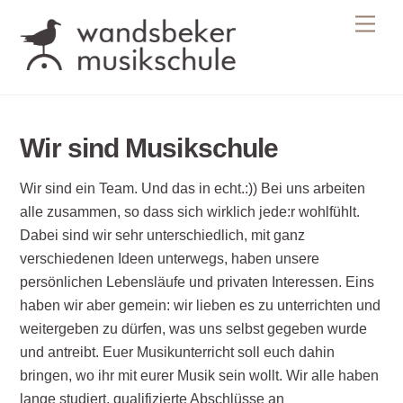
Skip
Men
to
content
Wir sind Musikschule
Wir sind ein Team. Und das in echt.:)) Bei uns arbeiten
alle zusammen, so dass sich wirklich jede:r wohlfühlt.
Dabei sind wir sehr unterschiedlich, mit ganz
verschiedenen Ideen unterwegs, haben unsere
persönlichen Lebensläufe und privaten Interessen. Eins
haben wir aber gemein: wir lieben es zu unterrichten und
weitergeben zu dürfen, was uns selbst gegeben wurde
und antreibt. Euer Musikunterricht soll euch dahin
bringen, wo ihr mit eurer Musik sein wollt. Wir alle haben
lange studiert, qualifizierte Abschlüsse an