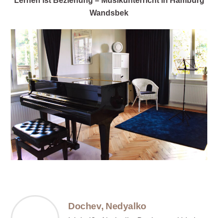
Lernen ist Beziehung – Musikunterricht in Hamburg
Wandsbek
Dochev, Nedyalko