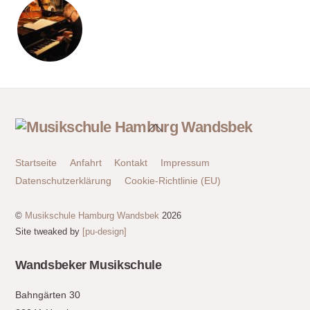
Back
To
Top
Startseite
Anfahrt
Kontakt
Impressum
Datenschutzerklärung
Cookie-Richtlinie (EU)
©
Musikschule Hamburg Wandsbek
2026
Site tweaked by
[pu-design]
Wandsbeker Musikschule
Bahngärten 30