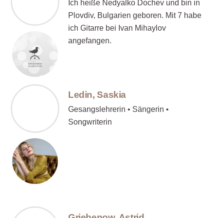
Ich heiße Nedyalko Dochev und bin in
Plovdiv, Bulgarien geboren. Mit 7 habe
ich Gitarre bei Ivan Mihaylov
angefangen.
Ledin, Saskia
Gesangslehrerin • Sängerin •
Songwriterin
Griebenow, Astrid