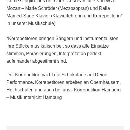
Come scoglio“ aus der Oper ‚Cosi Fan tutte’ von W.A.
Mozart – Marie Schröder (Mezzosopran) und Raila
Mamed-Sade Klavier (Klavierlehrerin und Korrepetitorin*
in unserer Musikschule)
*Korrepetitoren bringen Sängern und Instrumentalisten
ihre Stücke musikalisch bei, so dass alle Einsätze
stimmen, Phrasierungen, Interpretation perfekt
aufeinander abgestimmt sind.
Der Korrepetitor macht die Schokolade auf Deine
Performance. Korrepetitoren arbeiten an Opernhäusern,
Hochschulen und auch bei uns.- Korrepetition Hamburg
– Musikunterricht Hamburg