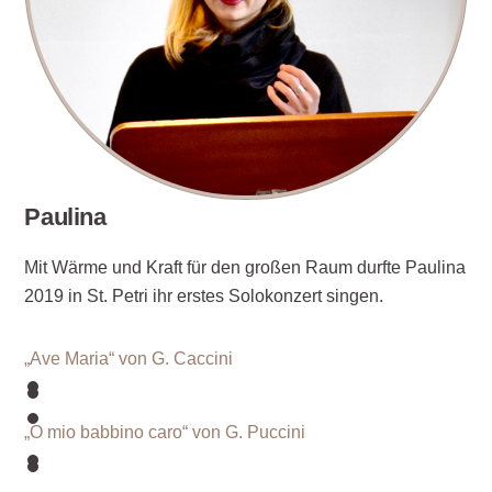
Paulina
Mit Wärme und Kraft für den großen Raum durfte Paulina
2019 in St. Petri ihr erstes Solokonzert singen.
„Ave Maria“ von G. Caccini
„O mio babbino caro“ von G. Puccini