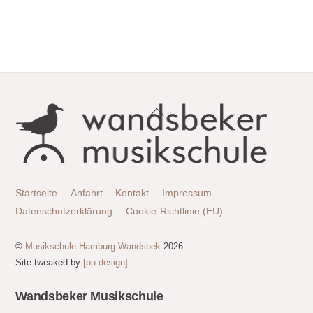
Back
To
Top
Startseite
Anfahrt
Kontakt
Impressum
Datenschutzerklärung
Cookie-Richtlinie (EU)
©
Musikschule Hamburg Wandsbek
2026
Site tweaked by
[pu-design]
Wandsbeker Musikschule