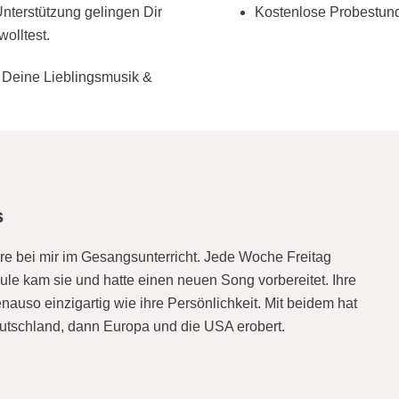
Kostenlose Probestund
 Unterstützung gelingen Dir
olltest.
, Deine Lieblingsmusik &
s
hre bei mir im Gesangsunterricht. Jede Woche Freitag
ule kam sie und hatte einen neuen Song vorbereitet. Ihre
nauso einzigartig wie ihre Persönlichkeit. Mit beidem hat
eutschland, dann Europa und die USA erobert.