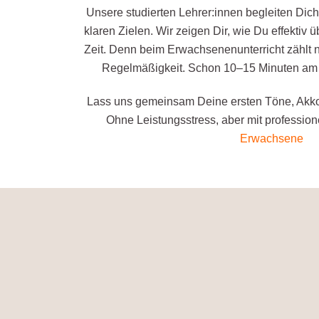
Unsere studierten Lehrer:innen begleiten Dic
klaren Zielen. Wir zeigen Dir, wie Du effektiv
Zeit. Denn beim Erwachsenenunterricht zählt n
Regelmäßigkeit. Schon 10–15 Minuten am T
Lass uns gemeinsam Deine ersten Töne, Akko
Ohne Leistungsstress, aber mit professio
Erwachsene