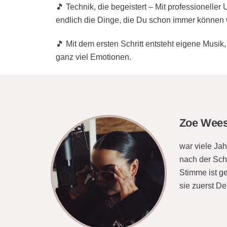
🎵 Technik, die begeistert – Mit professioneller
endlich die Dinge, die Du schon immer können w
🎵 Mit dem ersten Schritt entsteht eigene Musik
ganz viel Emotionen.
Zoe Wee
war viele Ja
nach der Sch
Stimme ist ge
sie zuerst D