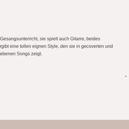
 Gesangsunterricht, sie spielt auch Gitarre, beides
ibt eine tollen eignen Style, den sie in gecoverten und
iebenen Songs zeigt.
e