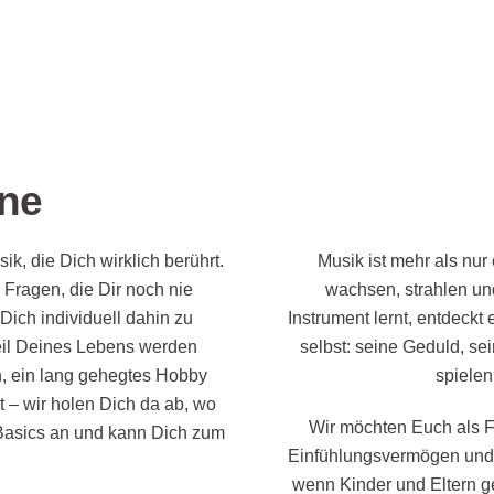
ne
ik, die Dich wirklich berührt.
Musik ist mehr als nur 
d Fragen, die Dir noch nie
wachsen, strahlen un
Dich individuell dahin zu
Instrument lernt, entdeckt
teil Deines Lebens werden
selbst: seine Geduld, sei
, ein lang gehegtes Hobby
spiele
 – wir holen Dich da ab, wo
Wir möchten Euch als F
 Basics an und kann Dich zum
Einfühlungsvermögen und 
wenn Kinder und Eltern 