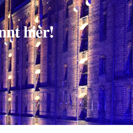
nnt hier!