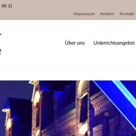
1 68 11
Impressum
Anfahrt
Kontakt
Über uns
Unterrichtsangebot