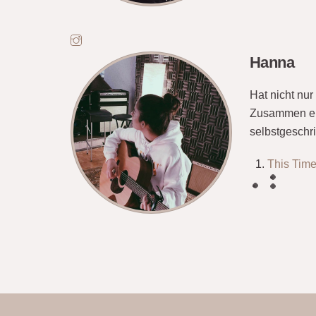
Hanna
Hat nicht nur
Zusammen erg
selbstgeschr
This Tim