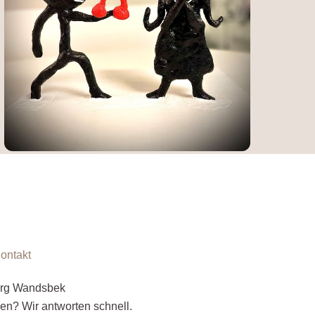
ontakt
urg Wandsbek
gen? Wir antworten schnell.