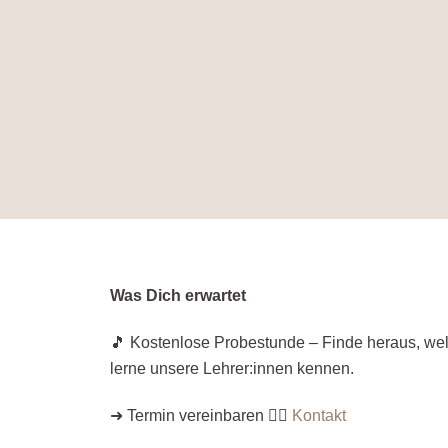
Was Dich erwartet
🎵 Kostenlose Probestunde – Finde heraus, welc
lerne unsere Lehrer:innen kennen.
➜ Termin vereinbaren 👉🏼
Kontakt