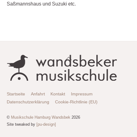
Saßmannshaus und Suzuki etc.
Back
To
Top
Startseite
Anfahrt
Kontakt
Impressum
Datenschutzerklärung
Cookie-Richtlinie (EU)
©
Musikschule Hamburg Wandsbek
2026
Site tweaked by
[pu-design]